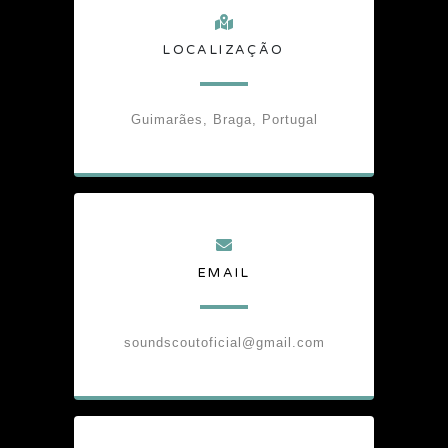
LOCALIZAÇÃO
Guimarães, Braga, Portugal
EMAIL
soundscoutoficial@gmail.com