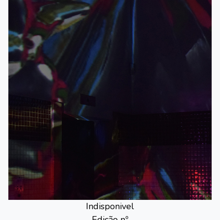
Indisponivel
Edição nº