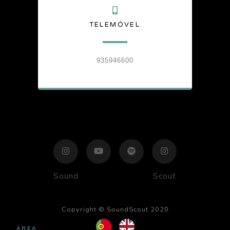
TELEMÓVEL
935946600
Sound
Scout
Copyright © SoundScout 2020
ÁREA