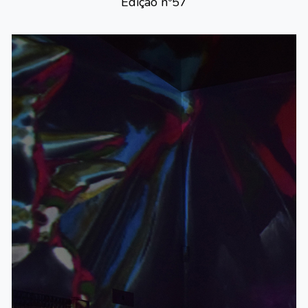
Edição nº
57