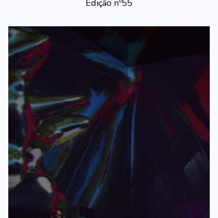
Edição nº
55