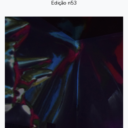
Edição n
53