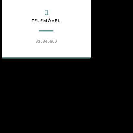
TELEMÓVEL
935946600