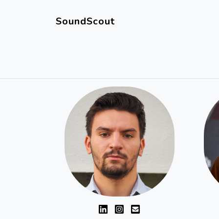
SoundScout