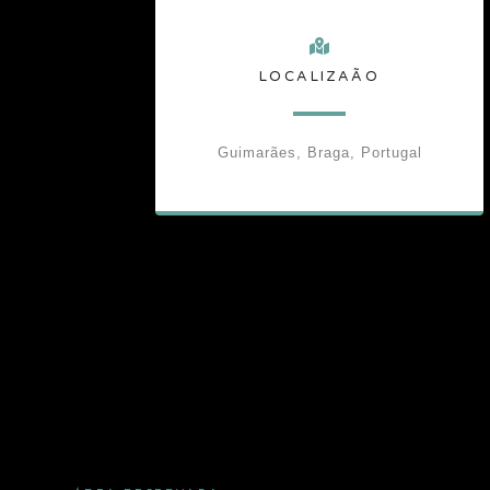
LOCALIZAÃO
Guimarães, Braga, Portugal