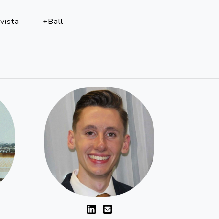
vista
+Ball